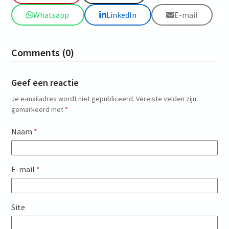
Whatsapp
LinkedIn
E-mail
Comments (0)
Geef een reactie
Je e-mailadres wordt niet gepubliceerd.
Vereiste velden zijn
gemarkeerd met
*
Naam
*
E-mail
*
Site