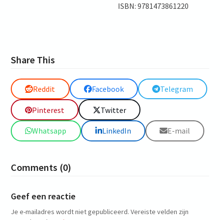
ISBN: 9781473861220
Share This
Reddit
Facebook
Telegram
Pinterest
Twitter
Whatsapp
LinkedIn
E-mail
Comments (0)
Geef een reactie
Je e-mailadres wordt niet gepubliceerd.
Vereiste velden zijn