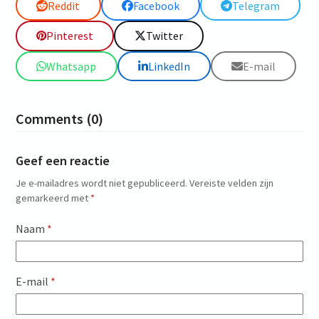
Reddit
Facebook
Telegram
Pinterest
Twitter
Whatsapp
LinkedIn
E-mail
Comments (0)
Geef een reactie
Je e-mailadres wordt niet gepubliceerd.
Vereiste velden zijn
gemarkeerd met
*
Naam
*
E-mail
*