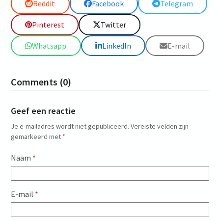
Reddit
Facebook
Telegram
Pinterest
Twitter
Whatsapp
LinkedIn
E-mail
Comments (0)
Geef een reactie
Je e-mailadres wordt niet gepubliceerd.
Vereiste velden zijn
gemarkeerd met
*
Naam
*
E-mail
*