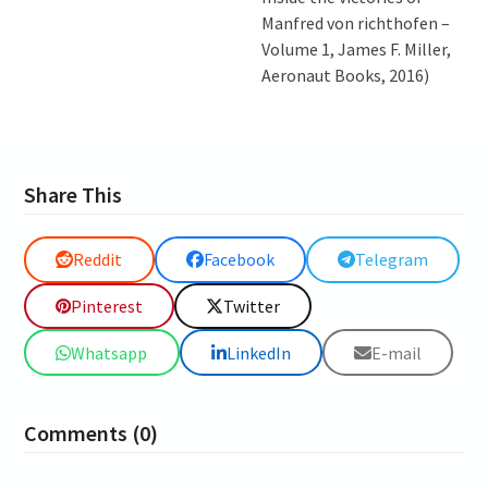
Manfred von richthofen –
Volume 1, James F. Miller,
Aeronaut Books, 2016)
Share This
Reddit
Facebook
Telegram
Pinterest
Twitter
Whatsapp
LinkedIn
E-mail
Comments (0)