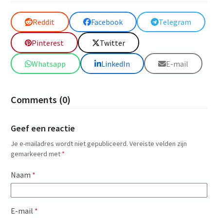
Reddit
Facebook
Telegram
Pinterest
Twitter
Whatsapp
LinkedIn
E-mail
Comments (0)
Geef een reactie
Je e-mailadres wordt niet gepubliceerd.
Vereiste velden zijn
gemarkeerd met
*
Naam
*
E-mail
*