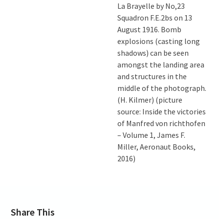
La Brayelle by No,23
Squadron F.E.2bs on 13
August 1916. Bomb
explosions (casting long
shadows) can be seen
amongst the landing area
and structures in the
middle of the photograph.
(H. Kilmer) (picture
source: Inside the victories
of Manfred von richthofen
– Volume 1, James F.
Miller, Aeronaut Books,
2016)
Share This