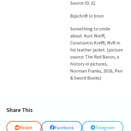
Source ID: 32
Bijschrift in bron:
Something to smile
about. Kurt Wolff,
Constantin Krefft, MvR in
his leather jacket. (picture
source: The Red Baron, a
history in pictures,
Norman Franks, 2016, Pen
& Sword Books)
Share This
Reddit
Facebook
Telegram