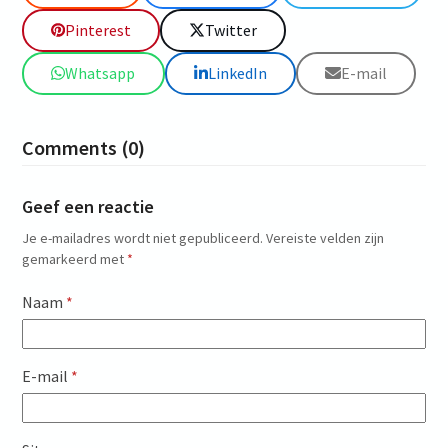
Pinterest
Twitter
Whatsapp
LinkedIn
E-mail
Comments (0)
Geef een reactie
Je e-mailadres wordt niet gepubliceerd.
Vereiste velden zijn
gemarkeerd met
*
Naam
*
E-mail
*