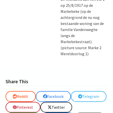
op 25/8/1917 op de
Markebeke (op de
achtergrond de nu nog
bestaande woning van de
familie Vandenweghe
langs de
Markebekestraat).
(picture source: Marke 2
Wereldoorlog 1)
Share This
Reddit
Facebook
Telegram
Pinterest
Twitter