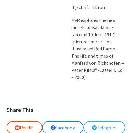
Bijschrift in bron:
MvR explores the new
airfield at Bavikhove
(around 10 June 1917).
(picture source: The
Illustrated Red Baron –
The life and times of
Manfred von Richthofen –
Peter Kilduff -Cassel & Co
– 2000)
Share This
Reddit
Facebook
Telegram