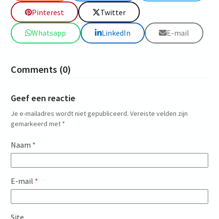
Pinterest
Twitter
Whatsapp
LinkedIn
E-mail
Comments (0)
Geef een reactie
Je e-mailadres wordt niet gepubliceerd.
Vereiste velden zijn
gemarkeerd met
*
Naam
*
E-mail
*
Site