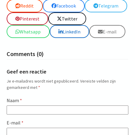
Reddit
Facebook
Telegram
Pinterest
Twitter
Whatsapp
LinkedIn
E-mail
Comments (0)
Geef een reactie
Je e-mailadres wordt niet gepubliceerd.
Vereiste velden zijn
gemarkeerd met
*
Naam
*
E-mail
*