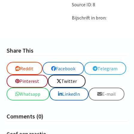
Source ID: 8
Bijschrift in bron:
Share This
Reddit
Facebook
Telegram
Pinterest
Twitter
Whatsapp
LinkedIn
E-mail
Comments (0)
Geef een reactie