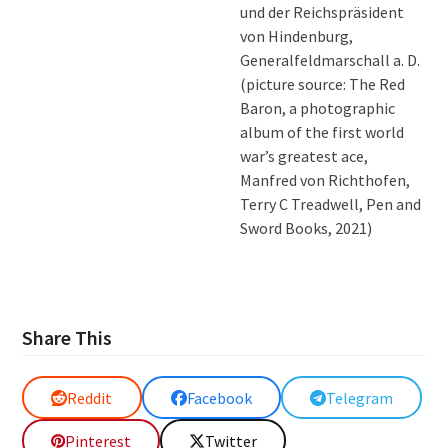
und der Reichspräsident
von Hindenburg,
Generalfeldmarschall a. D.
(picture source: The Red
Baron, a photographic
album of the first world
war’s greatest ace,
Manfred von Richthofen,
Terry C Treadwell, Pen and
Sword Books, 2021)
Share This
Reddit
Facebook
Telegram
Pinterest
Twitter