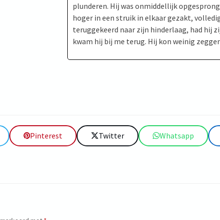
plunderen. Hij was onmiddellijk opgespron
hoger in een struik in elkaar gezakt, volled
teruggekeerd naar zijn hinderlaag, had hij
kwam hij bij me terug. Hij kon weinig zegge
Pinterest
Twitter
Whatsapp