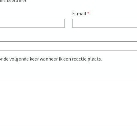
gemarkeerd met
*
E-mail
*
r de volgende keer wanneer ik een reactie plaats.