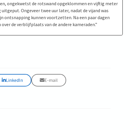
gen, ongekwetst de rotswand opgeklommen en vijftig meter
ig uitgeput. Ongeveer twee uur later, nadat de vijand was
 zijn ontsnapping kunnen voortzetten. Na een paar dagen
n over de verblijfplaats van de andere kameraden.”
LinkedIn
E-mail