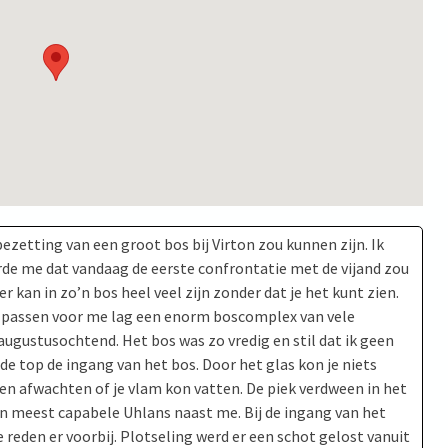
ezetting van een groot bos bij Virton zou kunnen zijn. Ik
erde me dat vandaag de eerste confrontatie met de vijand zou
er kan in zo’n bos heel veel zijn zonder dat je het kunt zien.
 passen voor me lag een enorm boscomplex van vele
ugustusochtend. Het bos was zo vredig en stil dat ik geen
e top de ingang van het bos. Door het glas kon je niets
en afwachten of je vlam kon vatten. De piek verdween in het
jn meest capabele Uhlans naast me. Bij de ingang van het
eden er voorbij. Plotseling werd er een schot gelost vanuit