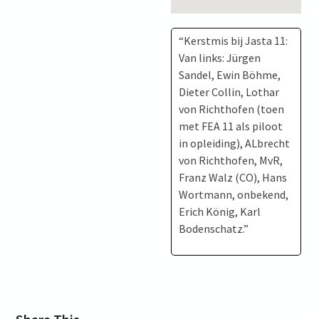
“Kerstmis bij Jasta 11:
Van links: Jürgen
Sandel, Ewin Böhme,
Dieter Collin, Lothar
von Richthofen (toen
met FEA 11 als piloot
in opleiding), ALbrecht
von Richthofen, MvR,
Franz Walz (CO), Hans
Wortmann, onbekend,
Erich König, Karl
Bodenschatz.”