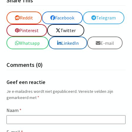
Share This
Reddit
Facebook
Telegram
Pinterest
Twitter
Whatsapp
LinkedIn
E-mail
Comments (0)
Geef een reactie
Je e-mailadres wordt niet gepubliceerd.
Vereiste velden zijn
gemarkeerd met
*
Naam
*