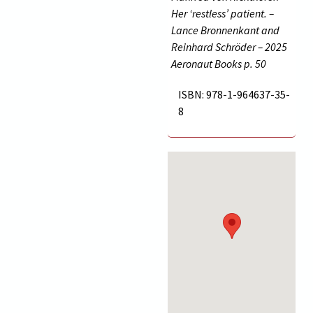
Her ‘restless’ patient. –
Lance Bronnenkant and
Reinhard Schröder – 2025
Aeronaut Books p.
50
ISBN: 978-1-964637-35-
8