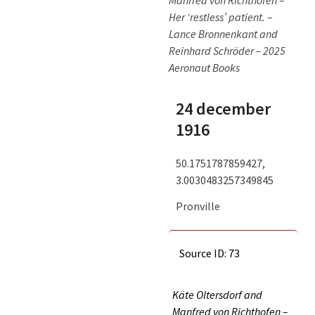
Manfred von Richthofen –
Her ‘restless’ patient. –
Lance Bronnenkant and
Reinhard Schröder – 2025
Aeronaut Books
24 december
1916
50.1751787859427,
3.0030483257349845
Pronville
Source ID: 73
Käte Oltersdorf and
Manfred von Richthofen –