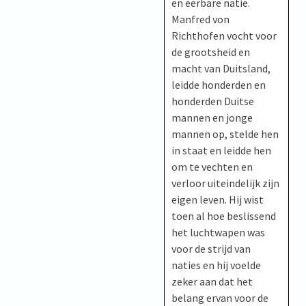
en eerbare natie.
Manfred von
Richthofen vocht voor
de grootsheid en
macht van Duitsland,
leidde honderden en
honderden Duitse
mannen en jonge
mannen op, stelde hen
in staat en leidde hen
om te vechten en
verloor uiteindelijk zijn
eigen leven. Hij wist
toen al hoe beslissend
het luchtwapen was
voor de strijd van
naties en hij voelde
zeker aan dat het
belang ervan voor de