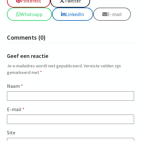
Pinterest
Twitter
Whatsapp
LinkedIn
E-mail
Comments (0)
Geef een reactie
Je e-mailadres wordt niet gepubliceerd.
Vereiste velden zijn
gemarkeerd met
*
Naam
*
E-mail
*
Site