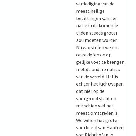
verdediging van de
meest heilige
bezittingen van een
natie in de komende
tijden steeds groter
zou moeten worden.
Nu worstelen we om
onze defensie op
gelijke voet te brengen
met de andere naties
van de wereld. Het is
echter het luchtwapen
dat hier op de
voorgrond staat en
misschien wel het
meest omstreden is.
We willen het grote
voorbeeld van Manfred
von Richthofen in