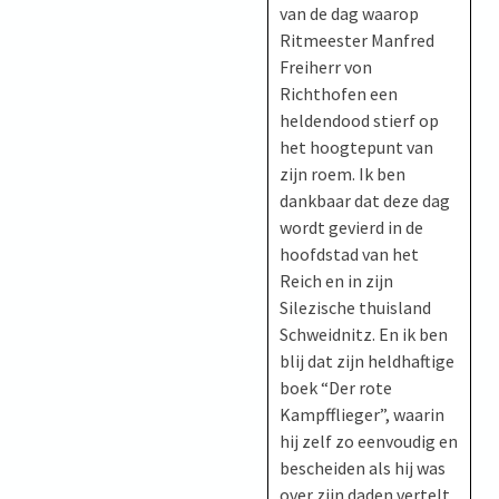
van de dag waarop
Ritmeester Manfred
Freiherr von
Richthofen een
heldendood stierf op
het hoogtepunt van
zijn roem. Ik ben
dankbaar dat deze dag
wordt gevierd in de
hoofdstad van het
Reich en in zijn
Silezische thuisland
Schweidnitz. En ik ben
blij dat zijn heldhaftige
boek “Der rote
Kampfflieger”, waarin
hij zelf zo eenvoudig en
bescheiden als hij was
over zijn daden vertelt,