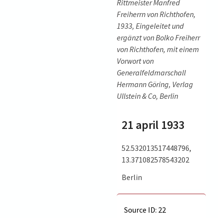
Rittmeister Manfred
Freiherrn von Richthofen,
1933, Eingeleitet und
ergänzt von Bolko Freiherr
von Richthofen, mit einem
Vorwort von
Generalfeldmarschall
Hermann Göring, Verlag
Ullstein & Co, Berlin
21 april 1933
52.532013517448796,
13.371082578543202
Berlin
Source ID: 22