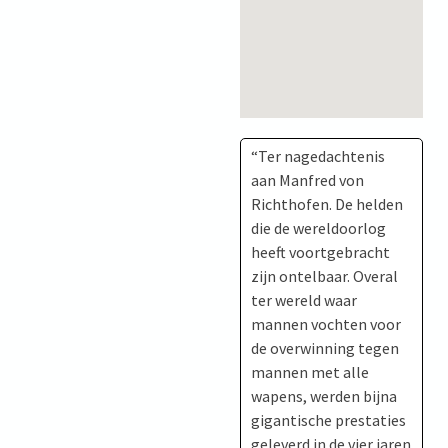
“Ter nagedachtenis
aan Manfred von
Richthofen. De helden
die de wereldoorlog
heeft voortgebracht
zijn ontelbaar. Overal
ter wereld waar
mannen vochten voor
de overwinning tegen
mannen met alle
wapens, werden bijna
gigantische prestaties
geleverd in de vier jaren