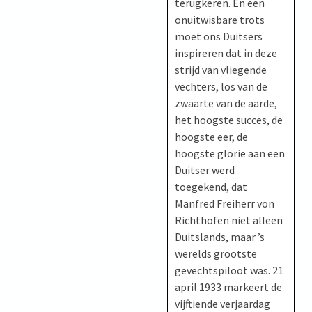
terugkeren. En een
onuitwisbare trots
moet ons Duitsers
inspireren dat in deze
strijd van vliegende
vechters, los van de
zwaarte van de aarde,
het hoogste succes, de
hoogste eer, de
hoogste glorie aan een
Duitser werd
toegekend, dat
Manfred Freiherr von
Richthofen niet alleen
Duitslands, maar ’s
werelds grootste
gevechtspiloot was. 21
april 1933 markeert de
vijftiende verjaardag