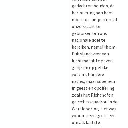
gedachten houden, de
herinnering aan hem
moet ons helpen om al
onze kracht te
gebruiken om ons
nationale doel te
bereiken, namelijk om
Duitsland weer een
luchtmacht te geven,
gelijk en op gelijke
voet met andere
naties, maar superieur
in geest en opoffering
zoals het Richthofen
gevechtssquadron in de
Wereldoorlog. Het was
voor mij een grote eer
om als laatste