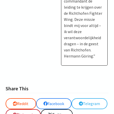
commandant de
leiding te krijgen over
de Richthofen Fighter
Wing. Deze missie
bindt mij voor altijd –
ik wil deze
verantwoordelijkheid
dragen – in de geest
van Richthofen.
Hermann Göring.”
Share This
Reddit
Facebook
Telegram