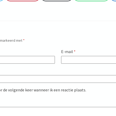
gemarkeerd met
*
E-mail
*
r de volgende keer wanneer ik een reactie plaats.