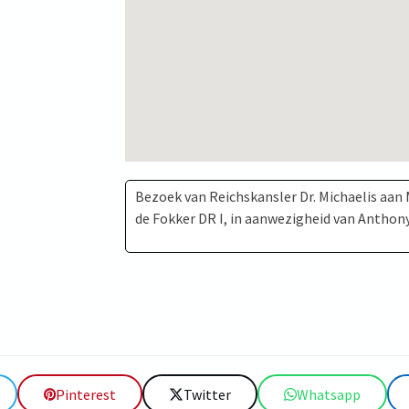
Bezoek van Reichskansler Dr. Michaelis aan
de Fokker DR I, in aanwezigheid van Anthony
Pinterest
Twitter
Whatsapp