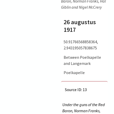
Baron, Norman Franks, Hal
Giblin and Nigel McCrery
26 augustus
1917
50.91766568858364,
2.943195057838675
Between Poelkapelle
and Langemark
Poelkapelle
Source ID: 13
Under the guns of the Red
Baron, Norman Franks,