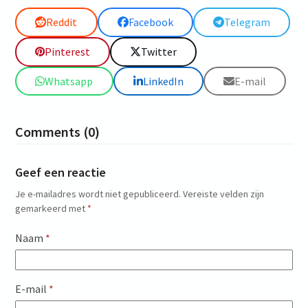
Reddit
Facebook
Telegram
Pinterest
Twitter
Whatsapp
LinkedIn
E-mail
Comments (0)
Geef een reactie
Je e-mailadres wordt niet gepubliceerd.
Vereiste velden zijn
gemarkeerd met
*
Naam
*
E-mail
*