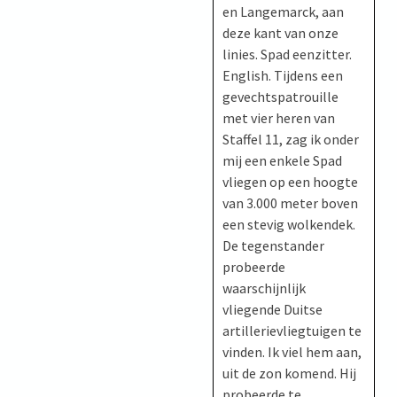
en Langemarck, aan
deze kant van onze
linies. Spad eenzitter.
English. Tijdens een
gevechtspatrouille
met vier heren van
Staffel 11, zag ik onder
mij een enkele Spad
vliegen op een hoogte
van 3.000 meter boven
een stevig wolkendek.
De tegenstander
probeerde
waarschijnlijk
vliegende Duitse
artillerievliegtuigen te
vinden. Ik viel hem aan,
uit de zon komend. Hij
probeerde te