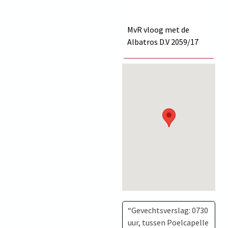
MvR vloog met de
Albatros D.V
2059/17
“Gevechtsverslag: 0730
uur, tussen Poelcapelle