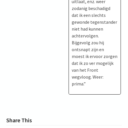
uitlaat, enz. weer
zodanig beschadigd
dat ik een slechts
gewonde tegenstander
niet had kunnen
achtervolgen.
Bijgevolg zou hij
ontsnapt zijn en
moest ik ervoor zorgen
dat ik zo ver mogelijk
van het Front
wegvloog. Weer:
prima.”
Share This