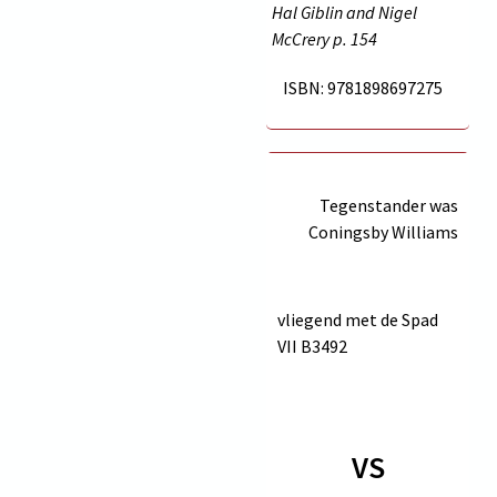
Hal Giblin and Nigel
McCrery p.
154
ISBN: 9781898697275
Tegenstander was
Coningsby Williams
vliegend met de Spad
VII
B3492
VS