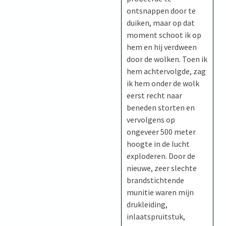
ontsnappen door te
duiken, maar op dat
moment schoot ik op
hem en hij verdween
door de wolken. Toen ik
hem achtervolgde, zag
ik hem onder de wolk
eerst recht naar
beneden storten en
vervolgens op
ongeveer 500 meter
hoogte in de lucht
exploderen. Door de
nieuwe, zeer slechte
brandstichtende
munitie waren mijn
drukleiding,
inlaatspruitstuk,