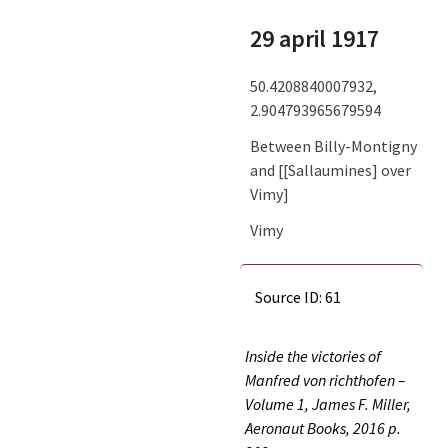
29 april 1917
50.4208840007932,
2.904793965679594
Between Billy-Montigny
and [[Sallaumines] over
Vimy]
Vimy
Source ID: 61
Inside the victories of
Manfred von richthofen –
Volume 1, James F. Miller,
Aeronaut Books, 2016 p.