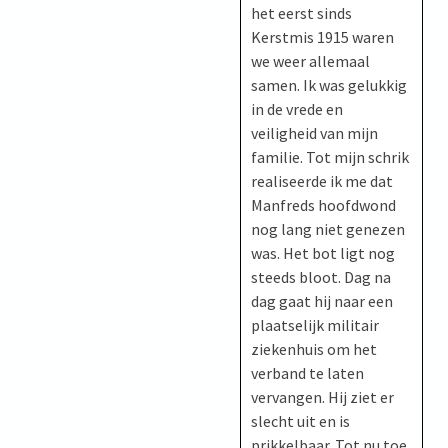
het eerst sinds
Kerstmis 1915 waren
we weer allemaal
samen. Ik was gelukkig
in de vrede en
veiligheid van mijn
familie. Tot mijn schrik
realiseerde ik me dat
Manfreds hoofdwond
nog lang niet genezen
was. Het bot ligt nog
steeds bloot. Dag na
dag gaat hij naar een
plaatselijk militair
ziekenhuis om het
verband te laten
vervangen. Hij ziet er
slecht uit en is
prikkelbaar. Tot nu toe