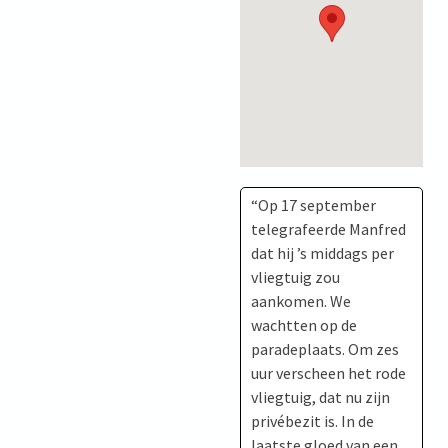
“Op 17 september
telegrafeerde Manfred
dat hij ’s middags per
vliegtuig zou
aankomen. We
wachtten op de
paradeplaats. Om zes
uur verscheen het rode
vliegtuig, dat nu zijn
privébezit is. In de
laatste gloed van een