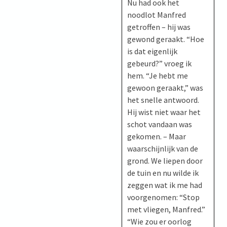
Nu had ook het
noodlot Manfred
getroffen – hij was
gewond geraakt. “Hoe
is dat eigenlijk
gebeurd?” vroeg ik
hem. “Je hebt me
gewoon geraakt,” was
het snelle antwoord.
Hij wist niet waar het
schot vandaan was
gekomen. – Maar
waarschijnlijk van de
grond. We liepen door
de tuin en nu wilde ik
zeggen wat ik me had
voorgenomen: “Stop
met vliegen, Manfred.”
“Wie zou er oorlog