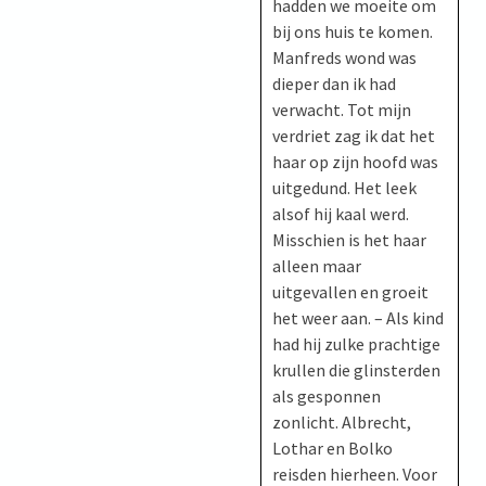
hadden we moeite om
bij ons huis te komen.
Manfreds wond was
dieper dan ik had
verwacht. Tot mijn
verdriet zag ik dat het
haar op zijn hoofd was
uitgedund. Het leek
alsof hij kaal werd.
Misschien is het haar
alleen maar
uitgevallen en groeit
het weer aan. – Als kind
had hij zulke prachtige
krullen die glinsterden
als gesponnen
zonlicht. Albrecht,
Lothar en Bolko
reisden hierheen. Voor