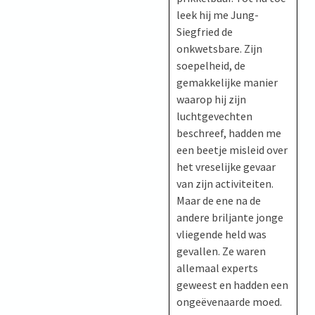
leek hij me Jung-
Siegfried de
onkwetsbare. Zijn
soepelheid, de
gemakkelijke manier
waarop hij zijn
luchtgevechten
beschreef, hadden me
een beetje misleid over
het vreselijke gevaar
van zijn activiteiten.
Maar de ene na de
andere briljante jonge
vliegende held was
gevallen. Ze waren
allemaal experts
geweest en hadden een
ongeëvenaarde moed.