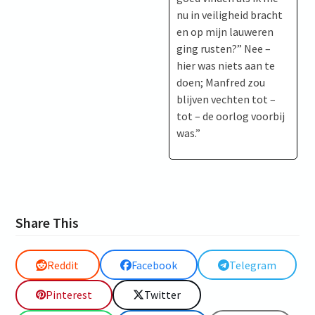
nu in veiligheid bracht
en op mijn lauweren
ging rusten?” Nee –
hier was niets aan te
doen; Manfred zou
blijven vechten tot –
tot – de oorlog voorbij
was.”
Share This
Reddit
Facebook
Telegram
Pinterest
Twitter