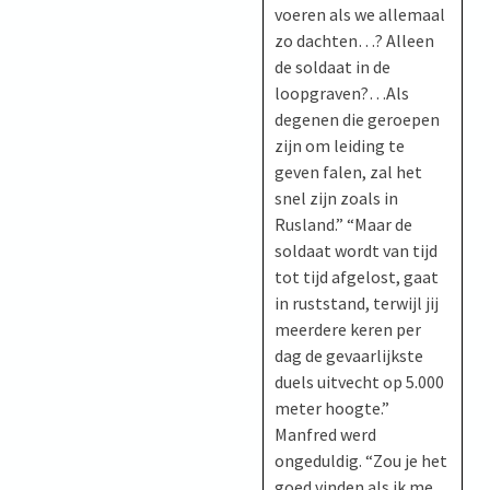
voeren als we allemaal
zo dachten…? Alleen
de soldaat in de
loopgraven?…Als
degenen die geroepen
zijn om leiding te
geven falen, zal het
snel zijn zoals in
Rusland.” “Maar de
soldaat wordt van tijd
tot tijd afgelost, gaat
in ruststand, terwijl jij
meerdere keren per
dag de gevaarlijkste
duels uitvecht op 5.000
meter hoogte.”
Manfred werd
ongeduldig. “Zou je het
goed vinden als ik me