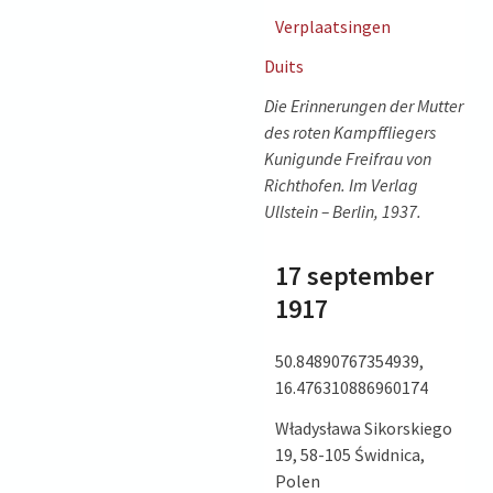
Verplaatsingen
Duits
Die Erinnerungen der Mutter
des roten Kampffliegers
Kunigunde Freifrau von
Richthofen. Im Verlag
Ullstein – Berlin, 1937.
17 september
1917
50.84890767354939,
16.476310886960174
Władysława Sikorskiego
19, 58-105 Świdnica,
Polen