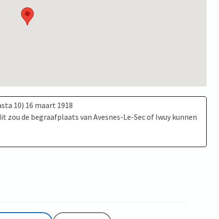
asta 10) 16 maart 1918
 dit zou de begraafplaats van Avesnes-Le-Sec of Iwuy kunnen