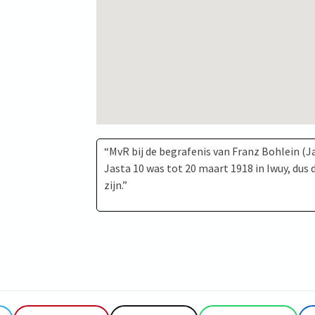
“MvR bij de begrafenis van Franz Bohlein (J
Jasta 10 was tot 20 maart 1918 in Iwuy, dus
zijn.”