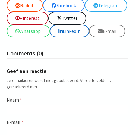
Reddit
Facebook
Telegram
Pinterest
Twitter
Whatsapp
LinkedIn
E-mail
Comments (0)
Geef een reactie
Je e-mailadres wordt niet gepubliceerd.
Vereiste velden zijn
gemarkeerd met
*
Naam
*
E-mail
*