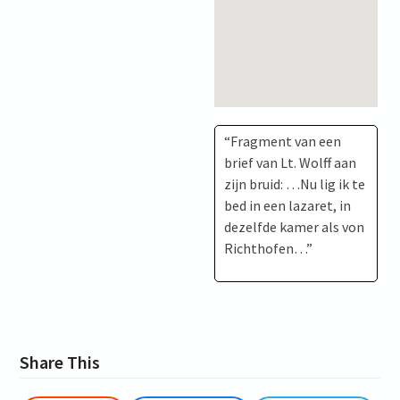
“Fragment van een
brief van Lt. Wolff aan
zijn bruid: …Nu lig ik te
bed in een lazaret, in
dezelfde kamer als von
Richthofen…”
Share This