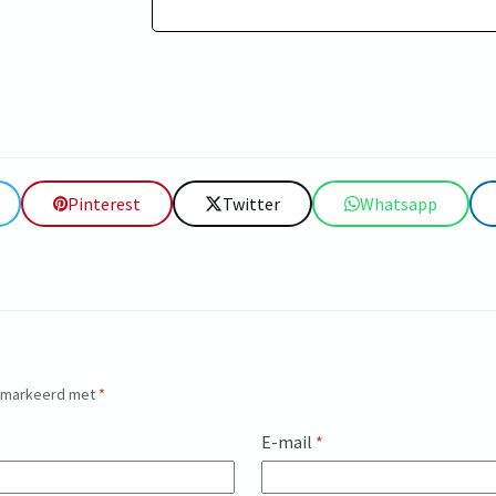
Pinterest
Twitter
Whatsapp
gemarkeerd met
*
E-mail
*