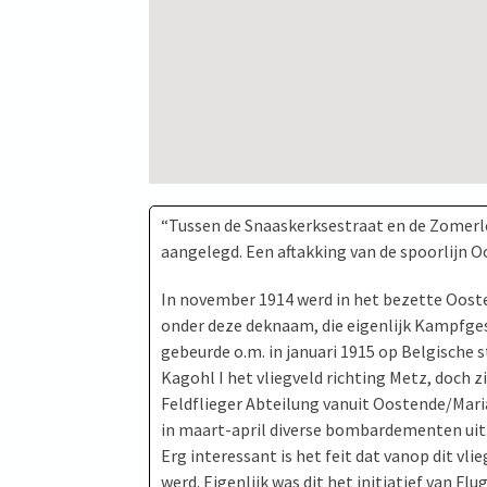
“Tussen de Snaaskerksestraat en de Zomerloo
aangelegd. Een aftakking van de spoorlijn 
In november 1914 werd in het bezette Oost
onder deze deknaam, die eigenlijk Kampfge
gebeurde o.m. in januari 1915 op Belgische 
Kagohl I het vliegveld richting Metz, doch zi
Feldflieger Abteilung vanuit Oostende/Mar
in maart-april diverse bombardementen uit.
Erg interessant is het feit dat vanop dit 
werd. Eigenlijk was dit het initiatief van Fl