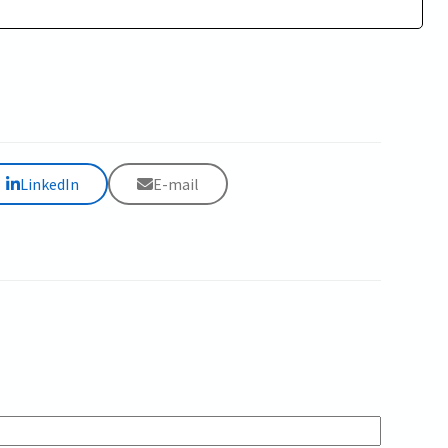
LinkedIn
E-mail