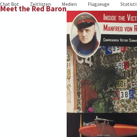
Skip
Chat Bot
Zeitlisten
Medien
Flugzeuge
Statist
Meet the Red Baron
to
content