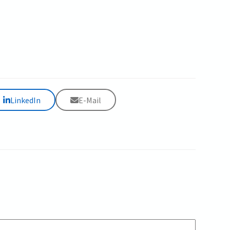
LinkedIn
E-Mail