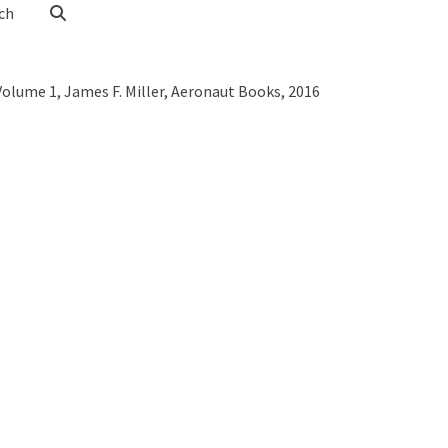
ch
Volume 1, James F. Miller, Aeronaut Books, 2016