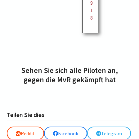
9
1
8
Sehen Sie sich alle Piloten an,
gegen die MvR gekämpft hat
Teilen Sie dies
Reddit
Facebook
Telegram