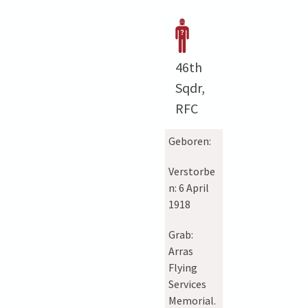
46th
Sqdr,
RFC
Geboren:
Verstorbe
n:
6 April
1918
Grab:
Arras
Flying
Services
Memorial.