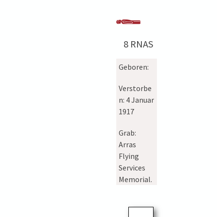
8 RNAS
Geboren:
Verstorbe
n:
4 Januar
1917
Grab:
Arras
Flying
Services
Memorial.