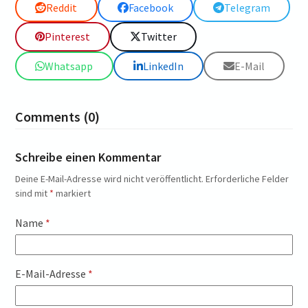
Reddit
Facebook
Telegram
Pinterest
Twitter
Whatsapp
LinkedIn
E-Mail
Comments (0)
Schreibe einen Kommentar
Deine E-Mail-Adresse wird nicht veröffentlicht.
Erforderliche Felder
sind mit
*
markiert
Name
*
E-Mail-Adresse
*