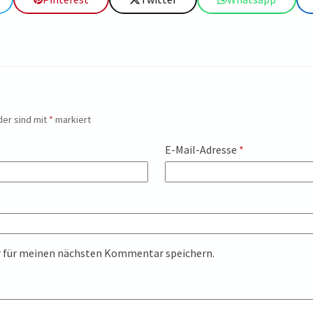
der sind mit
*
markiert
E-Mail-Adresse
*
r für meinen nächsten Kommentar speichern.