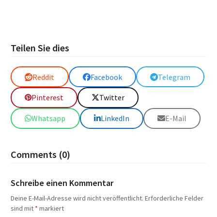
Teilen Sie dies
Reddit
Facebook
Telegram
Pinterest
Twitter
Whatsapp
LinkedIn
E-Mail
Comments (0)
Schreibe einen Kommentar
Deine E-Mail-Adresse wird nicht veröffentlicht.
Erforderliche Felder
sind mit
*
markiert