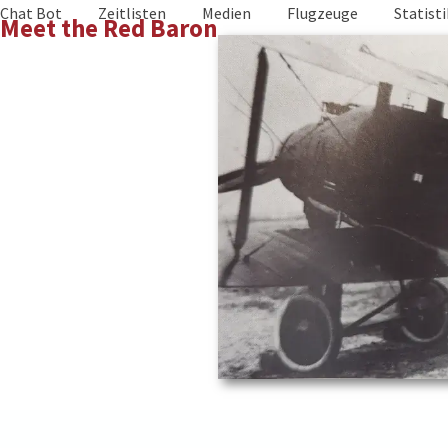
Skip
Chat Bot
Zeitlisten
Medien
Flugzeuge
Statist
Meet the Red Baron
to
content