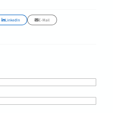
LinkedIn
E-Mail