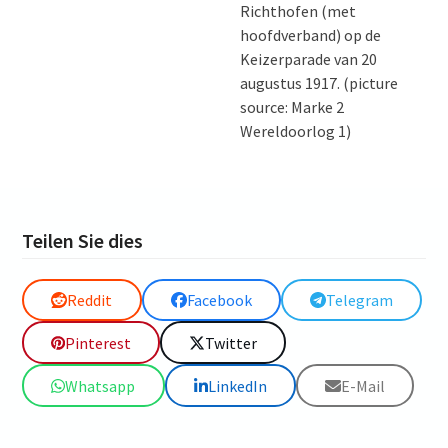
Richthofen (met
hoofdverband) op de
Keizerparade van 20
augustus 1917. (picture
source: Marke 2
Wereldoorlog 1)
Teilen Sie dies
Reddit
Facebook
Telegram
Pinterest
Twitter
Whatsapp
LinkedIn
E-Mail