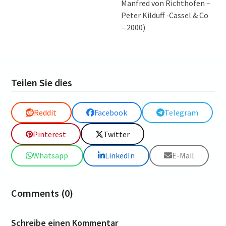
Manfred von Richthofen –
Peter Kilduff -Cassel & Co
– 2000)
Teilen Sie dies
Reddit
Facebook
Telegram
Pinterest
Twitter
Whatsapp
LinkedIn
E-Mail
Comments (0)
Schreibe einen Kommentar