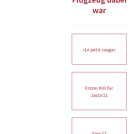
war
»Le petit rouge«
Erster Kill für
Jasta 11
Sieg 17