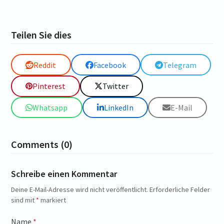
Teilen Sie dies
Reddit
Facebook
Telegram
Pinterest
Twitter
Whatsapp
LinkedIn
E-Mail
Comments (0)
Schreibe einen Kommentar
Deine E-Mail-Adresse wird nicht veröffentlicht.
Erforderliche Felder
sind mit
*
markiert
Name
*