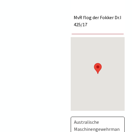
MvR flog der Fokker Dr.I
425/17
Australische
Maschinengewehrman