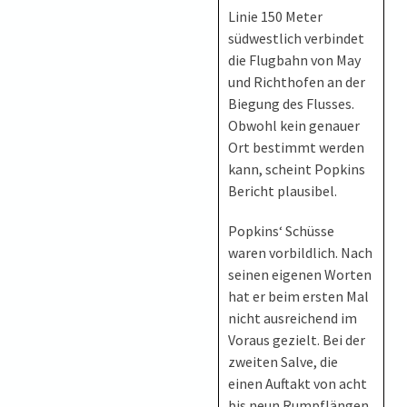
Linie 150 Meter
südwestlich verbindet
die Flugbahn von May
und Richthofen an der
Biegung des Flusses.
Obwohl kein genauer
Ort bestimmt werden
kann, scheint Popkins
Bericht plausibel.
Popkins‘ Schüsse
waren vorbildlich. Nach
seinen eigenen Worten
hat er beim ersten Mal
nicht ausreichend im
Voraus gezielt. Bei der
zweiten Salve, die
einen Auftakt von acht
bis neun Rumpflängen