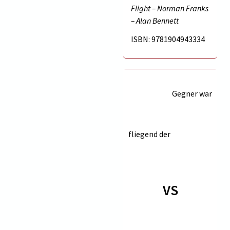
Flight – Norman Franks
– Alan Bennett
ISBN: 9781904943334
Gegner war
fliegend der
VS