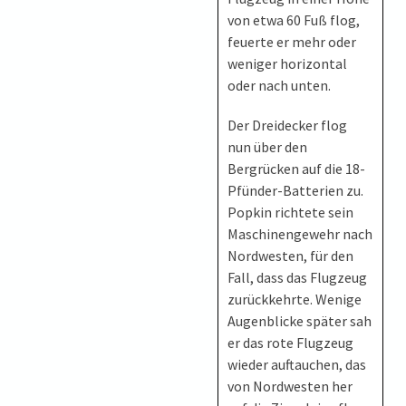
von etwa 60 Fuß flog,
feuerte er mehr oder
weniger horizontal
oder nach unten.
Der Dreidecker flog
nun über den
Bergrücken auf die 18-
Pfünder-Batterien zu.
Popkin richtete sein
Maschinengewehr nach
Nordwesten, für den
Fall, dass das Flugzeug
zurückkehrte. Wenige
Augenblicke später sah
er das rote Flugzeug
wieder auftauchen, das
von Nordwesten her