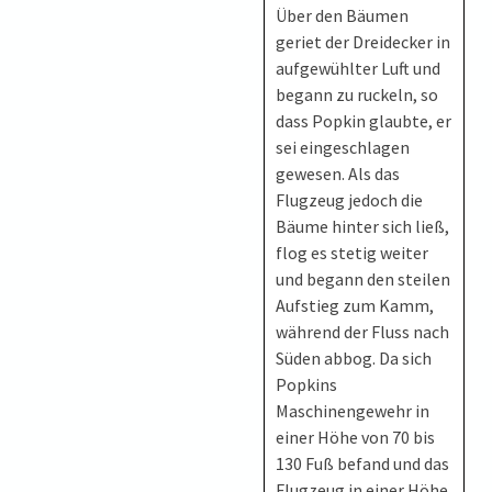
Über den Bäumen
geriet der Dreidecker in
aufgewühlter Luft und
begann zu ruckeln, so
dass Popkin glaubte, er
sei eingeschlagen
gewesen. Als das
Flugzeug jedoch die
Bäume hinter sich ließ,
flog es stetig weiter
und begann den steilen
Aufstieg zum Kamm,
während der Fluss nach
Süden abbog. Da sich
Popkins
Maschinengewehr in
einer Höhe von 70 bis
130 Fuß befand und das
Flugzeug in einer Höhe