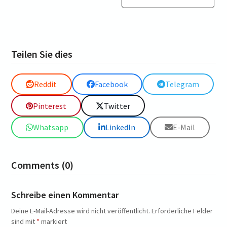
Teilen Sie dies
Reddit
Facebook
Telegram
Pinterest
Twitter
Whatsapp
LinkedIn
E-Mail
Comments (0)
Schreibe einen Kommentar
Deine E-Mail-Adresse wird nicht veröffentlicht.
Erforderliche Felder
sind mit
*
markiert