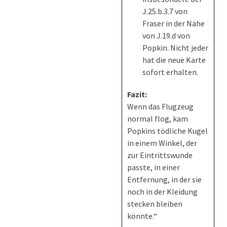
J.25.b.3.7 von
Fraser in der Nähe
von J.19.d von
Popkin. Nicht jeder
hat die neue Karte
sofort erhalten.
Fazit:
Wenn das Flugzeug
normal flog, kam
Popkins tödliche Kugel
in einem Winkel, der
zur Eintrittswunde
passte, in einer
Entfernung, in der sie
noch in der Kleidung
stecken bleiben
könnte.“