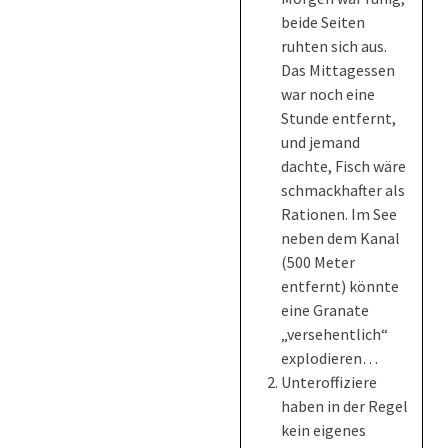
beide Seiten
ruhten sich aus.
Das Mittagessen
war noch eine
Stunde entfernt,
und jemand
dachte, Fisch wäre
schmackhafter als
Rationen. Im See
neben dem Kanal
(500 Meter
entfernt) könnte
eine Granate
„versehentlich“
explodieren…
Unteroffiziere
haben in der Regel
kein eigenes