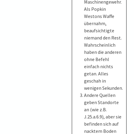
Maschinengewehr.
Als Popkin
Westons Waffe
übernahm,
beaufsichtigte
niemand den Rest.
Wahrscheinlich
haben die anderen
ohne Befehl
einfach nichts
getan. Alles
geschah in
wenigen Sekunden.
Andere Quellen
geben Standorte
an (wie z.B.
J.25.a.6.9), aber sie
befinden sich auf
nacktem Boden