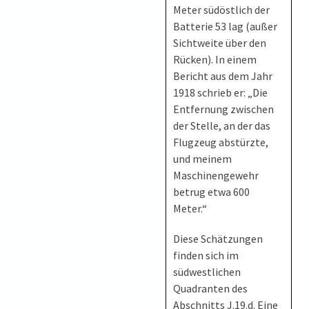
Meter südöstlich der
Batterie 53 lag (außer
Sichtweite über den
Rücken). In einem
Bericht aus dem Jahr
1918 schrieb er: „Die
Entfernung zwischen
der Stelle, an der das
Flugzeug abstürzte,
und meinem
Maschinengewehr
betrug etwa 600
Meter.“
Diese Schätzungen
finden sich im
südwestlichen
Quadranten des
Abschnitts J.19.d. Eine