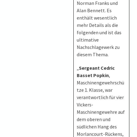
Norman Franks und
Alan Bennett. Es
enthält wesentlich
mehr Details als die
folgenden und ist das
ultimative
Nachschlagewerk zu
diesem Thema.
„
Sergeant Cedric
Basset Popkin
,
Maschinengewehrschü
tze 1. Klasse, war
verantwortlich für vier
Vickers-
Maschinengewehre auf
dem oberen und
südlichen Hang des
Morlancourt-Rückens,