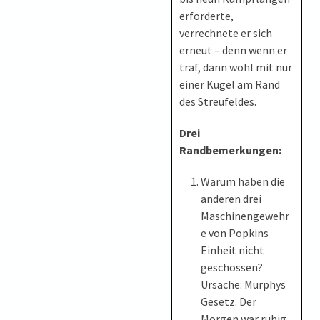
erforderte,
verrechnete er sich
erneut – denn wenn er
traf, dann wohl mit nur
einer Kugel am Rand
des Streufeldes.
Drei
Randbemerkungen:
Warum haben die
anderen drei
Maschinengewehr
e von Popkins
Einheit nicht
geschossen?
Ursache: Murphys
Gesetz. Der
Morgen war ruhig,