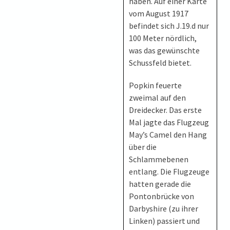
haben. Auf einer Karte
vom August 1917
befindet sich J.19.d nur
100 Meter nördlich,
was das gewünschte
Schussfeld bietet.
Popkin feuerte
zweimal auf den
Dreidecker. Das erste
Mal jagte das Flugzeug
May’s Camel den Hang
über die
Schlammebenen
entlang. Die Flugzeuge
hatten gerade die
Pontonbrücke von
Darbyshire (zu ihrer
Linken) passiert und