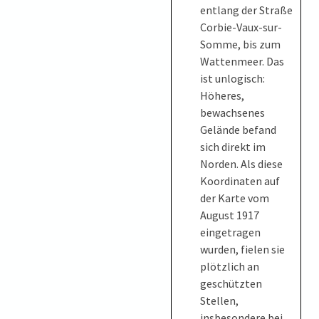
entlang der Straße
Corbie-Vaux-sur-
Somme, bis zum
Wattenmeer. Das
ist unlogisch:
Höheres,
bewachsenes
Gelände befand
sich direkt im
Norden. Als diese
Koordinaten auf
der Karte vom
August 1917
eingetragen
wurden, fielen sie
plötzlich an
geschützten
Stellen,
insbesondere bei