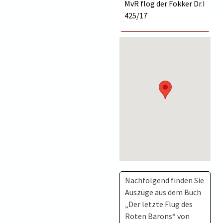
MvR flog der Fokker Dr.I
425/17
Nachfolgend finden Sie
Auszüge aus dem Buch
„Der letzte Flug des
Roten Barons“ von