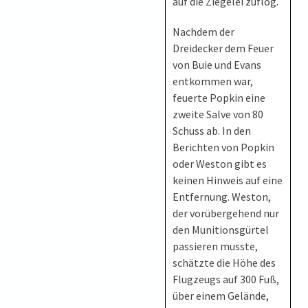
auf die Ziegelei zuflog.
Nachdem der
Dreidecker dem Feuer
von Buie und Evans
entkommen war,
feuerte Popkin eine
zweite Salve von 80
Schuss ab. In den
Berichten von Popkin
oder Weston gibt es
keinen Hinweis auf eine
Entfernung. Weston,
der vorübergehend nur
den Munitionsgürtel
passieren musste,
schätzte die Höhe des
Flugzeugs auf 300 Fuß,
über einem Gelände,