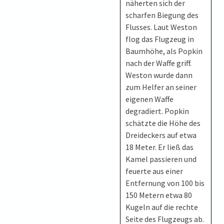
näherten sich der
scharfen Biegung des
Flusses. Laut Weston
flog das Flugzeug in
Baumhöhe, als Popkin
nach der Waffe griff.
Weston wurde dann
zum Helfer an seiner
eigenen Waffe
degradiert. Popkin
schätzte die Höhe des
Dreideckers auf etwa
18 Meter. Er ließ das
Kamel passieren und
feuerte aus einer
Entfernung von 100 bis
150 Metern etwa 80
Kugeln auf die rechte
Seite des Flugzeugs ab.