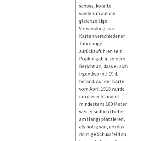
schoss, könnte
wiederum auf die
gleichzeitige
Verwendung von
Karten verschiedener
Jahrgänge
zurückzuführen sein.
Popkin gab in seinem
Bericht an, dass er sich
irgendwo in J.19.d.
befand. Auf der Karte
vom April 1918 würde
ihn dieser Standort
mindestens 100 Meter
weiter südlich (tiefer
am Hang) platzieren,
als nötig war, um das
richtige Schussfeld zu