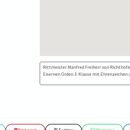
Rittmeister Manfred Freiherr von Richthofen
Eisernen Orden 3. Klasse mit Ehrenzeichen 
Pinterest
Twitter
Whatsapp