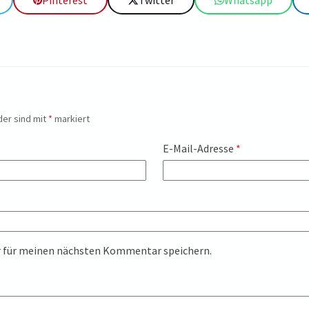
der sind mit
*
markiert
E-Mail-Adresse
*
r für meinen nächsten Kommentar speichern.