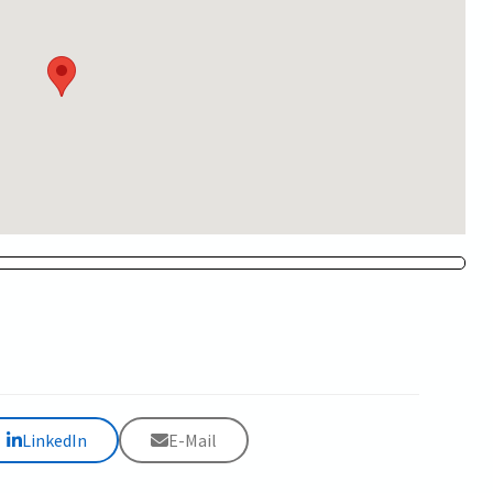
LinkedIn
E-Mail