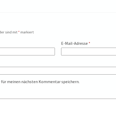
der sind mit
*
markiert
E-Mail-Adresse
*
r für meinen nächsten Kommentar speichern.