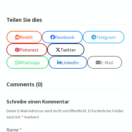
Teilen Sie dies
Reddit
Facebook
Telegram
Pinterest
Twitter
Whatsapp
LinkedIn
E-Mail
Comments (0)
Schreibe einen Kommentar
Deine E-Mail-Adresse wird nicht veröffentlicht.
Erforderliche Felder
sind mit
*
markiert
Name
*