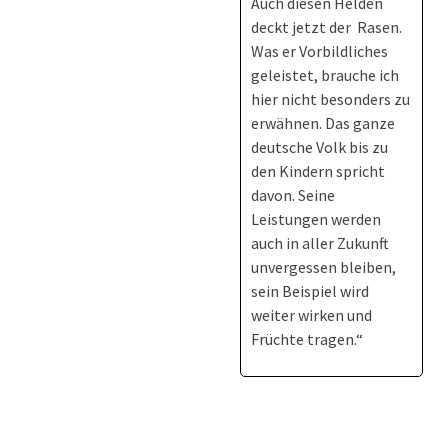
Auch diesen Helden
deckt jetzt der Rasen.
Was er Vorbildliches
geleistet, brauche ich
hier nicht besonders zu
erwähnen. Das ganze
deutsche Volk bis zu
den Kindern spricht
davon. Seine
Leistungen werden
auch in aller Zukunft
unvergessen bleiben,
sein Beispiel wird
weiter wirken und
Früchte tragen.“