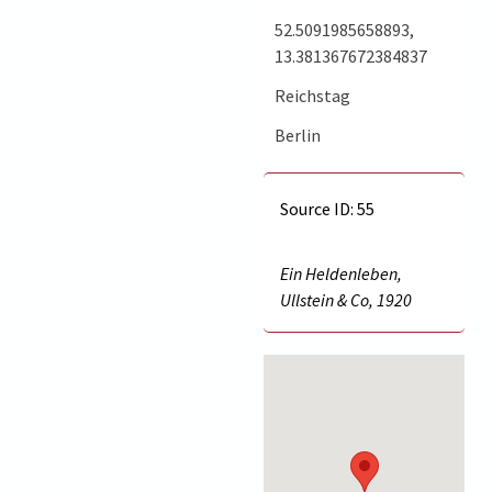
52.5091985658893,
13.381367672384837
Reichstag
Berlin
Source ID: 55
Ein Heldenleben,
Ullstein & Co, 1920