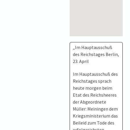
„Im Hauptausschuß
des Reichstages Berlin,
23. April
Im Hauptausschuß des
Reichstages sprach
heute morgen beim
Etat des Reichsheeres
der Abgeordnete
Müller: Meiningen dem
Kriegsministerium das
Beileid zum Tode des
erfolgreichsten