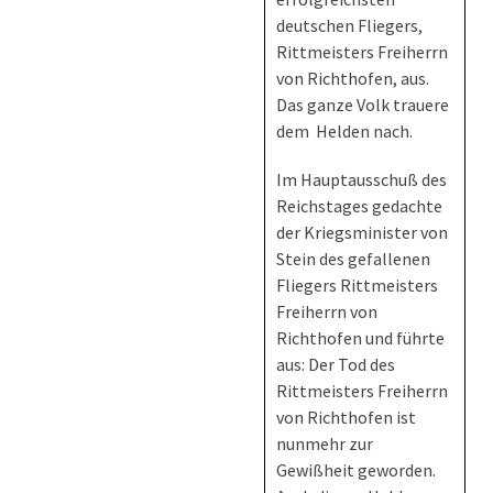
deutschen Fliegers,
Rittmeisters Freiherrn
von Richthofen, aus.
Das ganze Volk trauere
dem Helden nach.
Im Hauptausschuß des
Reichstages gedachte
der Kriegsminister von
Stein des gefallenen
Fliegers Rittmeisters
Freiherrn von
Richthofen und führte
aus: Der Tod des
Rittmeisters Freiherrn
von Richthofen ist
nunmehr zur
Gewißheit geworden.