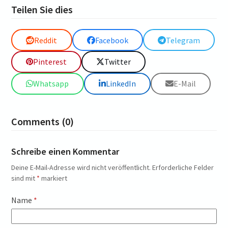
Teilen Sie dies
Reddit
Facebook
Telegram
Pinterest
Twitter
Whatsapp
LinkedIn
E-Mail
Comments (0)
Schreibe einen Kommentar
Deine E-Mail-Adresse wird nicht veröffentlicht.
Erforderliche Felder
sind mit
*
markiert
Name
*