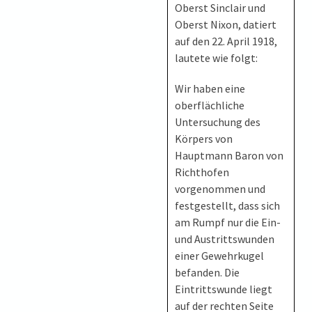
Oberst Sinclair und
Oberst Nixon, datiert
auf den 22. April 1918,
lautete wie folgt:
Wir haben eine
oberflächliche
Untersuchung des
Körpers von
Hauptmann Baron von
Richthofen
vorgenommen und
festgestellt, dass sich
am Rumpf nur die Ein-
und Austrittswunden
einer Gewehrkugel
befanden. Die
Eintrittswunde liegt
auf der rechten Seite