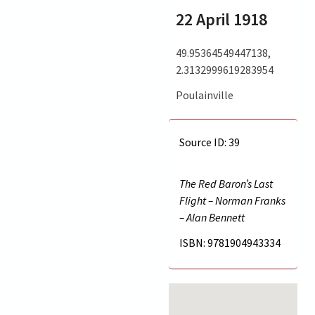
22 April 1918
49.95364549447138,
2.3132999619283954
Poulainville
Source ID: 39
The Red Baron’s Last
Flight – Norman Franks
– Alan Bennett
ISBN: 9781904943334