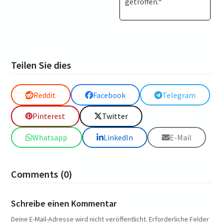
getroffen.“
Teilen Sie dies
Reddit
Facebook
Telegram
Pinterest
Twitter
Whatsapp
LinkedIn
E-Mail
Comments (0)
Schreibe einen Kommentar
Deine E-Mail-Adresse wird nicht veröffentlicht.
Erforderliche Felder