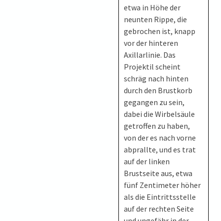
etwa in Höhe der
neunten Rippe, die
gebrochen ist, knapp
vor der hinteren
Axillarlinie. Das
Projektil scheint
schräg nach hinten
durch den Brustkorb
gegangen zu sein,
dabei die Wirbelsäule
getroffen zu haben,
von der es nach vorne
abprallte, und es trat
auf der linken
Brustseite aus, etwa
fünf Zentimeter höher
als die Eintrittsstelle
auf der rechten Seite
und ungefähr in der