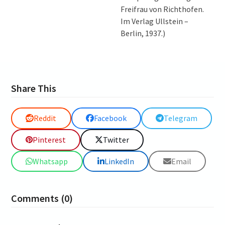
Freifrau von Richthofen.
Im Verlag Ullstein –
Berlin, 1937.)
Share This
Reddit
Facebook
Telegram
Pinterest
Twitter
Whatsapp
LinkedIn
Email
Comments (0)